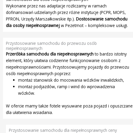
Wykonane przez nas adaptacje rozliczamy w ramach
dofinansowań udzielanych przez różne instytucje (PCPR, MOPS,
PFRON, Urzędy Marszałkowskie itp.).
Dostosowanie samochodu
dla osoby niepełnosprawnej
w Pezetmot – kompleksowe usługi.
Przystosowanie samochodu do przewozu osób
niepełnosprawnych
Przeróbka samochodu dla niepełnosprawnych
to bardzo istotny
element, który ułatwia codzienne funkcjonowanie osobom z
niepełnosprawnościami. Przystosowujemy pojazdy do przewozu
osób niepełnosprawnych poprzez:
montaż stanowisk do mocowania wózków inwalidzkich,
montaż podjazdów, ramp i wind do wprowadzenia
wózków.
W ofercie mamy także fotele wysuwane poza pojazd i opuszczane
dla ułatwienia wsiadania.
Przystosowanie samochodu dla niepełnosprawnych ceny