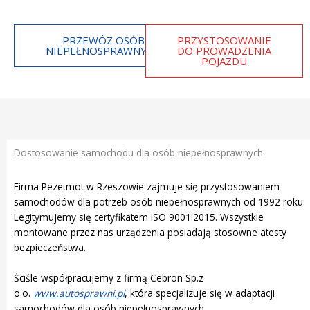
PRZEWÓZ OSÓB
PRZYSTOSOWANIE
NIEPEŁNOSPRAWNYCH
DO PROWADZENIA
POJAZDU
Dostosowanie samochodu dla osób niepełnosprawnych
Firma Pezetmot w Rzeszowie zajmuje się przystosowaniem
samochodów dla potrzeb osób niepełnosprawnych od 1992 roku.
Legitymujemy się certyfikatem ISO 9001:2015. Wszystkie
montowane przez nas urządzenia posiadają stosowne atesty
bezpieczeństwa.
Ściśle współpracujemy z firmą Cebron Sp.z
o.o.
www.autosprawni.pl
, która specjalizuje się w adaptacji
samochodów dla osób niepełnosprawnych.