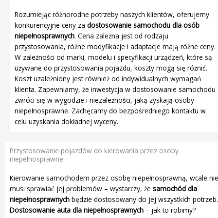
Rozumiejąc różnorodne potrzeby naszych klientów, oferujemy
konkurencyjne ceny za
dostosowanie samochodu dla osób
niepełnosprawnych
.
Cena zależna jest od rodzaju
przystosowania, różne modyfikacje i adaptacje mają różne ceny.
W zależności od marki, modelu i specyfikacji urządzeń, które są
używane do przystosowania pojazdu, koszty mogą się różnić.
Koszt uzależniony jest również od indywidualnych wymagań
klienta. Zapewniamy, że inwestycja w dostosowanie samochodu
zwróci się w wygodzie i niezależności, jaką zyskają osoby
niepełnosprawne. Zachęcamy do bezpośredniego kontaktu w
celu uzyskania dokładnej wyceny.
Przystosowanie pojazdów do kierowania przez osoby
niepełnosprawne
Kierowanie samochodem przez osobę niepełnosprawną, wcale ni
musi sprawiać jej problemów – wystarczy, że
samochód
dla
niepełnosprawnych
będzie dostosowany do jej wszystkich potrzeb.
Dostosowanie auta dla niepełnosprawnych
– jak to robimy?