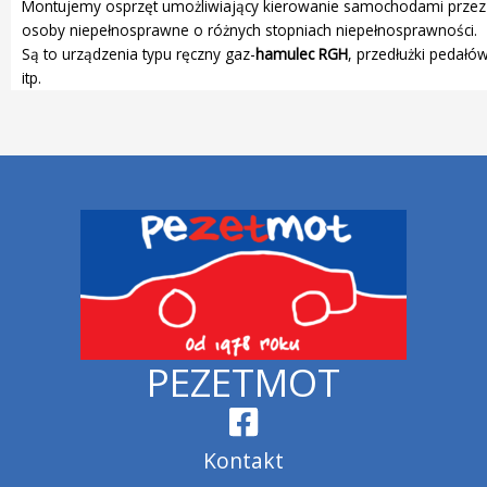
Montujemy osprzęt umożliwiający kierowanie samochodami przez
osoby niepełnosprawne o różnych stopniach niepełnosprawności.
Są to urządzenia typu ręczny gaz-
hamulec
RGH
, przedłużki pedałó
itp.
PEZETMOT
Kontakt